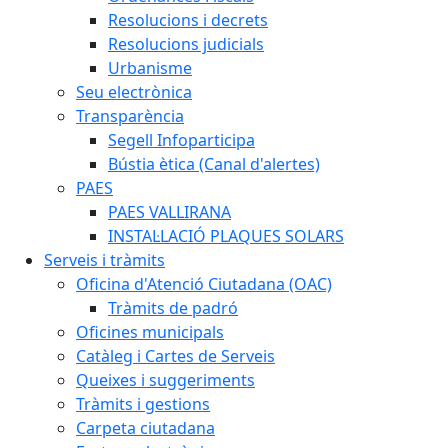
Resolucions i decrets
Resolucions judicials
Urbanisme
Seu electrònica
Transparència
Segell Infoparticipa
Bústia ètica (Canal d'alertes)
PAES
PAES VALLIRANA
INSTAL·LACIÓ PLAQUES SOLARS
Serveis i tràmits
Oficina d'Atenció Ciutadana (OAC)
Tràmits de padró
Oficines municipals
Catàleg i Cartes de Serveis
Queixes i suggeriments
Tràmits i gestions
Carpeta ciutadana