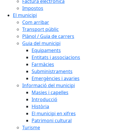
Factura electrònica
Impostos
El municipi
Com arribar
Transport públic
Plànol / Guia de carrers
Guia del municipi
Equipaments
Entitats i associacions
Farmàcies
Subministraments
Emergències i avaries
Informació del municipi
Masies i capelles
Introducció
Història
El municipi en xifres
Patrimoni cultural
Turisme