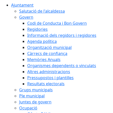
Ajuntament
Salutació de l'alcaldessa
Govern
Codi de Conducta i Bon Govern
Regidories
Informació dels regidors i regidores
Agenda política
Organització municipal
Càrrecs de confiança
Memòries Anuals
Organismes dependents o vinculats
Altres administracions
Pressupostos i plantilles
Resultats electorals
Grups municipals
Ple municipal
Juntes de govern
Ocupació