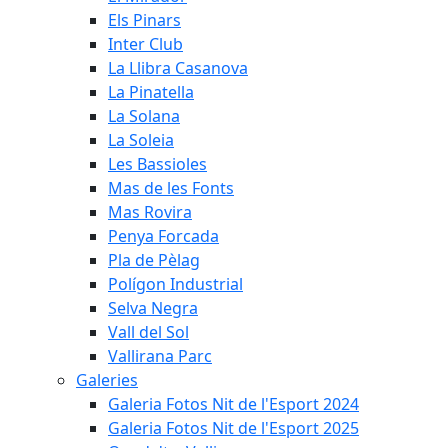
Els Pinars
Inter Club
La Llibra Casanova
La Pinatella
La Solana
La Soleia
Les Bassioles
Mas de les Fonts
Mas Rovira
Penya Forcada
Pla de Pèlag
Polígon Industrial
Selva Negra
Vall del Sol
Vallirana Parc
Galeries
Galeria Fotos Nit de l'Esport 2024
Galeria Fotos Nit de l'Esport 2025