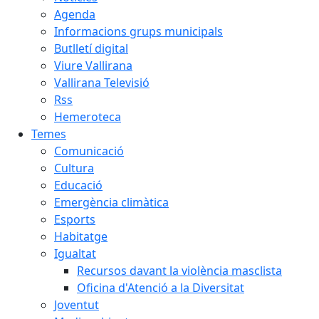
Agenda
Informacions grups municipals
Butlletí digital
Viure Vallirana
Vallirana Televisió
Rss
Hemeroteca
Temes
Comunicació
Cultura
Educació
Emergència climàtica
Esports
Habitatge
Igualtat
Recursos davant la violència masclista
Oficina d'Atenció a la Diversitat
Joventut