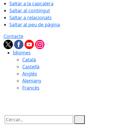
Saltar a la capçalera
Saltar al contingut
Saltar a relacionats
Saltar al peu de pàgina
Contacte
Idiomes
Català
Castellà
Anglès
Alemany
Francès
08.08.2026 | 08:51
Cercar: