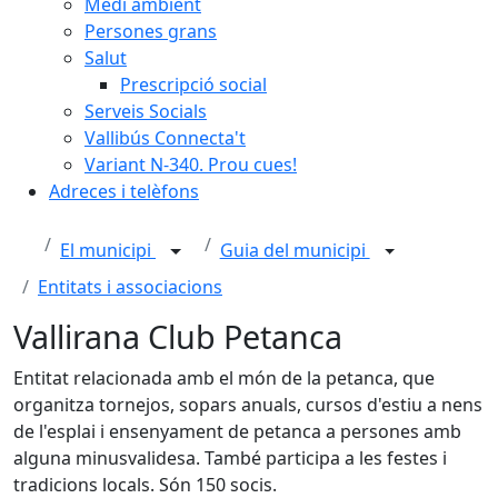
Medi ambient
Persones grans
Salut
Prescripció social
Serveis Socials
Vallibús Connecta't
Variant N-340. Prou cues!
Adreces i telèfons
El municipi
Guia del municipi
Entitats i associacions
Vallirana Club Petanca
Entitat relacionada amb el món de la petanca, que
organitza tornejos, sopars anuals, cursos d'estiu a nens
de l'esplai i ensenyament de petanca a persones amb
alguna minusvalidesa. També participa a les festes i
tradicions locals. Són 150 socis.