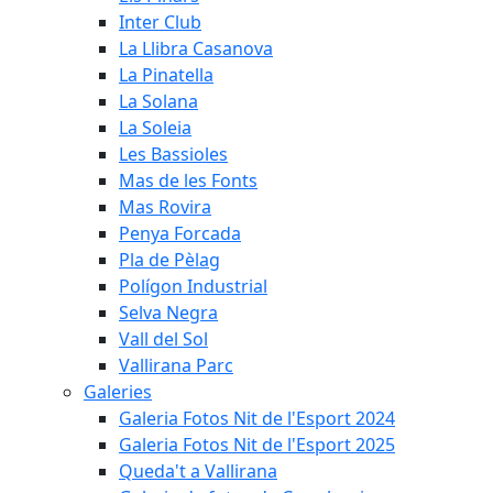
Inter Club
La Llibra Casanova
La Pinatella
La Solana
La Soleia
Les Bassioles
Mas de les Fonts
Mas Rovira
Penya Forcada
Pla de Pèlag
Polígon Industrial
Selva Negra
Vall del Sol
Vallirana Parc
Galeries
Galeria Fotos Nit de l'Esport 2024
Galeria Fotos Nit de l'Esport 2025
Queda't a Vallirana