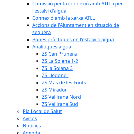
Comissió per la connexió amb ATLL i per
l'estalvi d'aigua
Connexió amb la xarxa ATLL
Accions de l'Ajuntament en situació de
sequera
Bones pràctiques en l'estalvi d'aigua
Analítiques aigua
ZS Can Prunera
ZS La Solana 1-2
ZS la Solana 3
ZS Lledoner
ZS Mas de les Fonts
ZS Mirador
ZS Vallirana Nord
ZS Vallirana Sud
Pla Local de Salut
Avisos
Notícies
Agenda