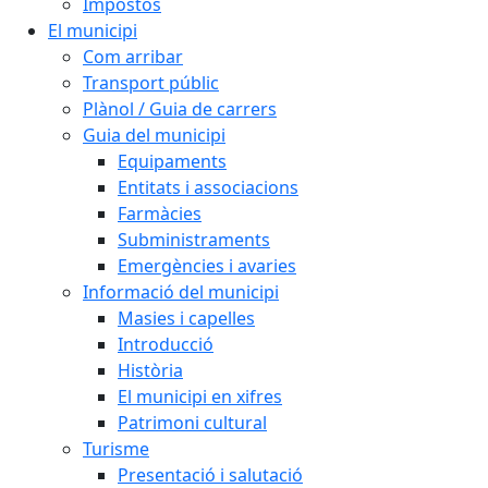
Impostos
El municipi
Com arribar
Transport públic
Plànol / Guia de carrers
Guia del municipi
Equipaments
Entitats i associacions
Farmàcies
Subministraments
Emergències i avaries
Informació del municipi
Masies i capelles
Introducció
Història
El municipi en xifres
Patrimoni cultural
Turisme
Presentació i salutació