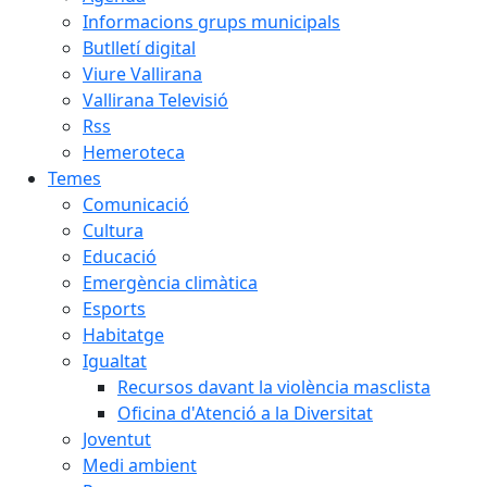
Informacions grups municipals
Butlletí digital
Viure Vallirana
Vallirana Televisió
Rss
Hemeroteca
Temes
Comunicació
Cultura
Educació
Emergència climàtica
Esports
Habitatge
Igualtat
Recursos davant la violència masclista
Oficina d'Atenció a la Diversitat
Joventut
Medi ambient