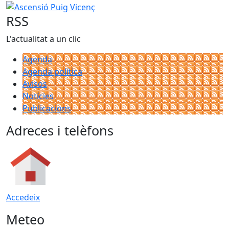
Ascensió Puig Vicenç
RSS
L'actualitat a un clic
Agenda
Agenda política
Avisos
Notícies
Publicacions
Adreces i telèfons
Accedeix
Meteo