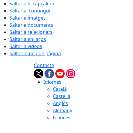
Saltar a la capçalera
Saltar al contingut
Saltar a imatges
Saltar a documents
Saltar a relacionats
Saltar a enllaços
Saltar a vídeos
Saltar al peu de pàgina
Contacte
Idiomes
Català
Castellà
Anglès
Alemany
Francès
09.08.2026 | 06:43