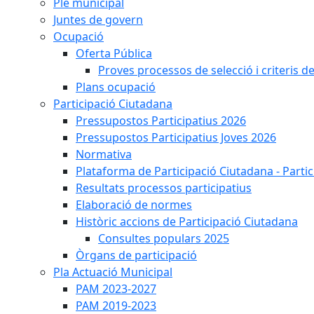
Ple municipal
Juntes de govern
Ocupació
Oferta Pública
Proves processos de selecció i criteris d
Plans ocupació
Participació Ciutadana
Pressupostos Participatius 2026
Pressupostos Participatius Joves 2026
Normativa
Plataforma de Participació Ciutadana - Parti
Resultats processos participatius
Elaboració de normes
Històric accions de Participació Ciutadana
Consultes populars 2025
Òrgans de participació
Pla Actuació Municipal
PAM 2023-2027
PAM 2019-2023