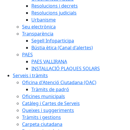
Resolucions i decrets
Resolucions judicials
Urbanisme
Seu electrònica
Transparència
Segell Infoparticipa
Bústia ètica (Canal d'alertes)
PAES
PAES VALLIRANA
INSTAL·LACIÓ PLAQUES SOLARS
Serveis i tràmits
Oficina d'Atenció Ciutadana (OAC)
Tràmits de padró
Oficines municipals
Catàleg i Cartes de Serveis
Queixes i suggeriments
Tràmits i gestions
Carpeta ciutadana