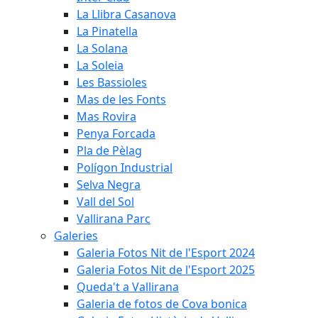
La Llibra Casanova
La Pinatella
La Solana
La Soleia
Les Bassioles
Mas de les Fonts
Mas Rovira
Penya Forcada
Pla de Pèlag
Polígon Industrial
Selva Negra
Vall del Sol
Vallirana Parc
Galeries
Galeria Fotos Nit de l'Esport 2024
Galeria Fotos Nit de l'Esport 2025
Queda't a Vallirana
Galeria de fotos de Cova bonica