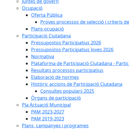
Juntes de govern
Ocupació
Oferta Pública
Proves processos de selecció i criteris d
Plans ocupació
Participació Ciutadana
Pressupostos Participatius 2026
Pressupostos Participatius Joves 2026
Normativa
Plataforma de Participació Ciutadana - Parti
Resultats processos participatius
Elaboració de normes
Històric accions de Participació Ciutadana
Consultes populars 2025
Òrgans de participació
Pla Actuació Municipal
PAM 2023-2027
PAM 2019-2023
Plans, campanyes i programes