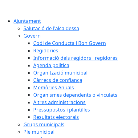
Ajuntament
Salutació de l'alcaldessa
Govern
Codi de Conducta i Bon Govern
Regidories
Informació dels regidors i regidores
Agenda política
Organització municipal
Càrrecs de confiança
Memòries Anuals
Organismes dependents o vinculats
Altres administracions
Pressupostos i plantilles
Resultats electorals
Grups municipals
Ple municipal