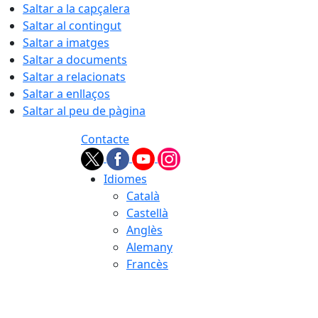
Saltar a la capçalera
Saltar al contingut
Saltar a imatges
Saltar a documents
Saltar a relacionats
Saltar a enllaços
Saltar al peu de pàgina
Contacte
Idiomes
Català
Castellà
Anglès
Alemany
Francès
06.08.2026 | 06:20