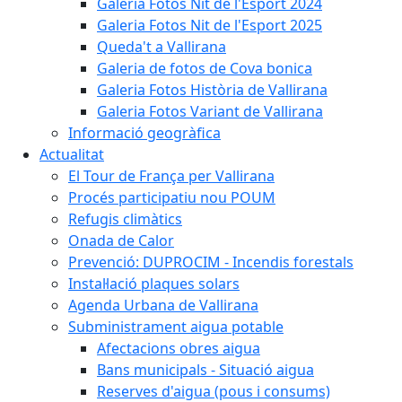
Galeria Fotos Nit de l'Esport 2024
Galeria Fotos Nit de l'Esport 2025
Queda't a Vallirana
Galeria de fotos de Cova bonica
Galeria Fotos Història de Vallirana
Galeria Fotos Variant de Vallirana
Informació geogràfica
Actualitat
El Tour de França per Vallirana
Procés participatiu nou POUM
Refugis climàtics
Onada de Calor
Prevenció: DUPROCIM - Incendis forestals
Instal·lació plaques solars
Agenda Urbana de Vallirana
Subministrament aigua potable
Afectacions obres aigua
Bans municipals - Situació aigua
Reserves d'aigua (pous i consums)