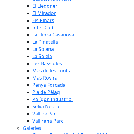
El Lledoner
El Mirador
Els Pinars
Inter Club
La Llibra Casanova
La Pinatella
La Solana
La Soleia
Les Bassioles
Mas de les Fonts
Mas Rovira
Penya Forcada
Pla de Pèlag
Polígon Industrial
Selva Negra
Vall del Sol
Vallirana Parc
Galeries