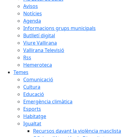
Avisos
Notícies
Agenda
Informacions grups municipals
Butlletí digital
Viure Vallirana
Vallirana Televisió
Rss
Hemeroteca
Temes
Comunicació
Cultura
Educació
Emergència climàtica
Esports
Habitatge
Igualtat
Recursos davant la violència masclista