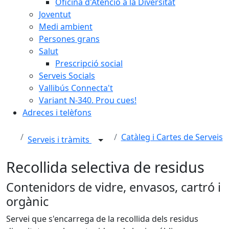
Oficina d'Atenció a la Diversitat
Joventut
Medi ambient
Persones grans
Salut
Prescripció social
Serveis Socials
Vallibús Connecta't
Variant N-340. Prou cues!
Adreces i telèfons
Catàleg i Cartes de Serveis
Serveis i tràmits
Recollida selectiva de residus
Contenidors de vidre, envasos, cartró i
orgànic
Servei que s'encarrega de la recollida dels residus