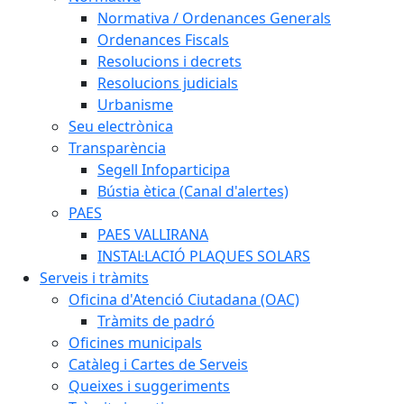
Normativa / Ordenances Generals
Ordenances Fiscals
Resolucions i decrets
Resolucions judicials
Urbanisme
Seu electrònica
Transparència
Segell Infoparticipa
Bústia ètica (Canal d'alertes)
PAES
PAES VALLIRANA
INSTAL·LACIÓ PLAQUES SOLARS
Serveis i tràmits
Oficina d'Atenció Ciutadana (OAC)
Tràmits de padró
Oficines municipals
Catàleg i Cartes de Serveis
Queixes i suggeriments