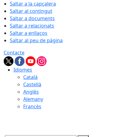
Saltar a la capçalera
Saltar al contingut
Saltar a documents
Saltar a relacionats
Saltar a enllaços
Saltar al peu de pàgina
Contacte
Idiomes
Català
Castellà
Anglès
Alemany
Francès
10.08.2026 | 19:51