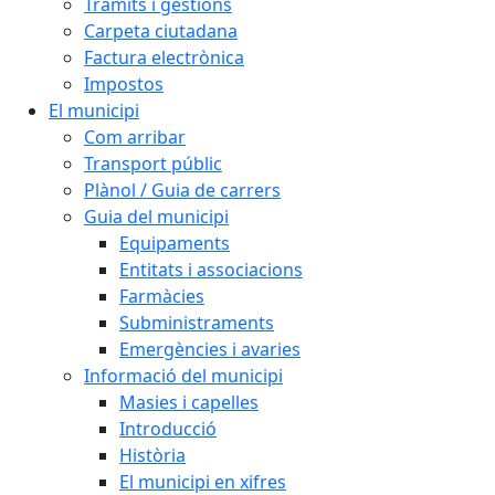
Tràmits i gestions
Carpeta ciutadana
Factura electrònica
Impostos
El municipi
Com arribar
Transport públic
Plànol / Guia de carrers
Guia del municipi
Equipaments
Entitats i associacions
Farmàcies
Subministraments
Emergències i avaries
Informació del municipi
Masies i capelles
Introducció
Història
El municipi en xifres