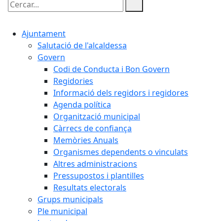
Cercar:
Ajuntament
Salutació de l'alcaldessa
Govern
Codi de Conducta i Bon Govern
Regidories
Informació dels regidors i regidores
Agenda política
Organització municipal
Càrrecs de confiança
Memòries Anuals
Organismes dependents o vinculats
Altres administracions
Pressupostos i plantilles
Resultats electorals
Grups municipals
Ple municipal