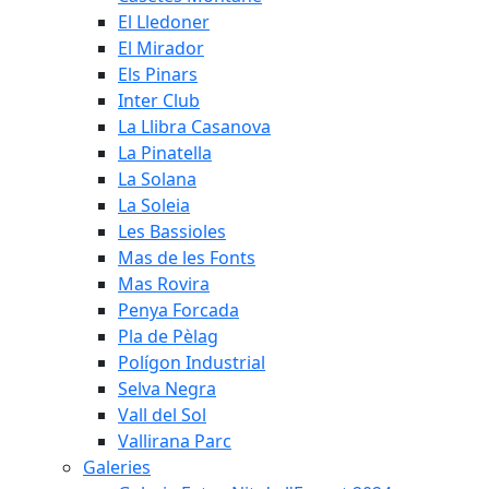
El Lledoner
El Mirador
Els Pinars
Inter Club
La Llibra Casanova
La Pinatella
La Solana
La Soleia
Les Bassioles
Mas de les Fonts
Mas Rovira
Penya Forcada
Pla de Pèlag
Polígon Industrial
Selva Negra
Vall del Sol
Vallirana Parc
Galeries