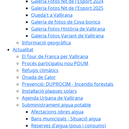
Galeria Fotos Nit de l'Esport 2024
Galeria Fotos Nit de l'Esport 2025
Queda't a Vallirana
Galeria de fotos de Cova bonica
Galeria Fotos Història de Vallirana
Galeria Fotos Variant de Vallirana
Informació geogràfica
Actualitat
El Tour de França per Vallirana
Procés participatiu nou POUM
Refugis climàtics
Onada de Calor
Prevenció: DUPROCIM - Incendis forestals
Instal·lació plaques solars
Agenda Urbana de Vallirana
Subministrament aigua potable
Afectacions obres aigua
Bans municipals - Situació aigua
Reserves d'aigua (pous i consums)