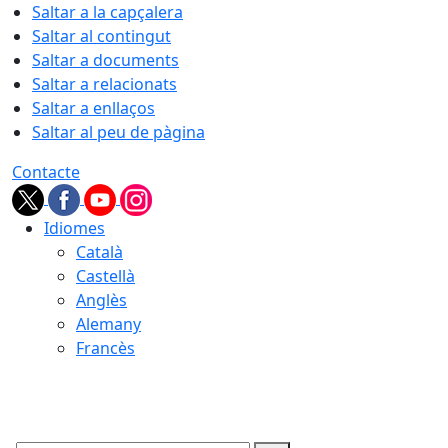
Saltar a la capçalera
Saltar al contingut
Saltar a documents
Saltar a relacionats
Saltar a enllaços
Saltar al peu de pàgina
Contacte
Idiomes
Català
Castellà
Anglès
Alemany
Francès
06.08.2026 | 13:51