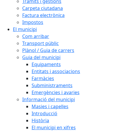
Tràmits i gestions
Carpeta ciutadana
Factura electrònica
Impostos
El municipi
Com arribar
Transport públic
Plànol / Guia de carrers
Guia del municipi
Equipaments
Entitats i associacions
Farmàcies
Subministraments
Emergències i avaries
Informació del municipi
Masies i capelles
Introducció
Història
El municipi en xifres