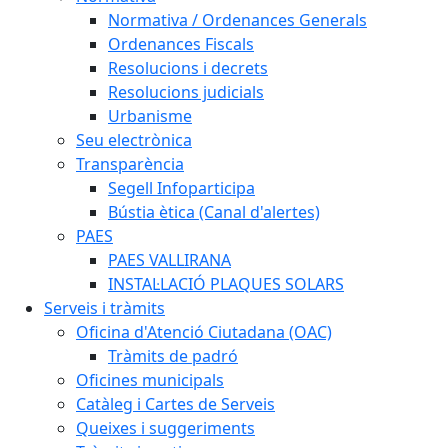
Normativa / Ordenances Generals
Ordenances Fiscals
Resolucions i decrets
Resolucions judicials
Urbanisme
Seu electrònica
Transparència
Segell Infoparticipa
Bústia ètica (Canal d'alertes)
PAES
PAES VALLIRANA
INSTAL·LACIÓ PLAQUES SOLARS
Serveis i tràmits
Oficina d'Atenció Ciutadana (OAC)
Tràmits de padró
Oficines municipals
Catàleg i Cartes de Serveis
Queixes i suggeriments