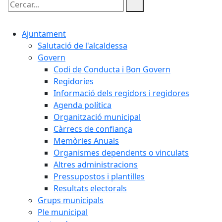
Cercar:
Ajuntament
Salutació de l'alcaldessa
Govern
Codi de Conducta i Bon Govern
Regidories
Informació dels regidors i regidores
Agenda política
Organització municipal
Càrrecs de confiança
Memòries Anuals
Organismes dependents o vinculats
Altres administracions
Pressupostos i plantilles
Resultats electorals
Grups municipals
Ple municipal