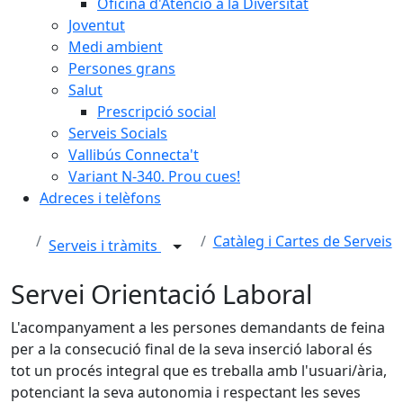
Oficina d'Atenció a la Diversitat
Joventut
Medi ambient
Persones grans
Salut
Prescripció social
Serveis Socials
Vallibús Connecta't
Variant N-340. Prou cues!
Adreces i telèfons
Catàleg i Cartes de Serveis
Serveis i tràmits
Servei Orientació Laboral
L'acompanyament a les persones demandants de feina
per a la consecució final de la seva inserció laboral és
tot un procés integral que es treballa amb l'usuari/ària,
potenciant la seva autonomia i respectant les seves