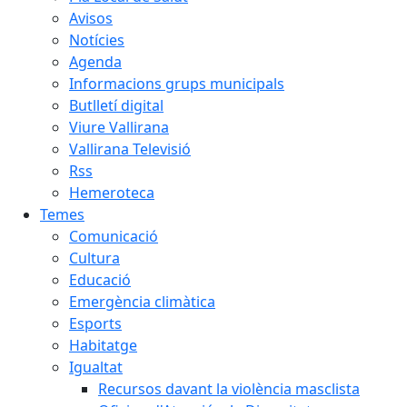
Avisos
Notícies
Agenda
Informacions grups municipals
Butlletí digital
Viure Vallirana
Vallirana Televisió
Rss
Hemeroteca
Temes
Comunicació
Cultura
Educació
Emergència climàtica
Esports
Habitatge
Igualtat
Recursos davant la violència masclista