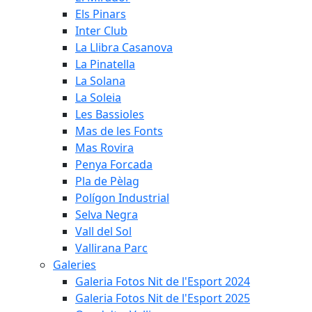
Els Pinars
Inter Club
La Llibra Casanova
La Pinatella
La Solana
La Soleia
Les Bassioles
Mas de les Fonts
Mas Rovira
Penya Forcada
Pla de Pèlag
Polígon Industrial
Selva Negra
Vall del Sol
Vallirana Parc
Galeries
Galeria Fotos Nit de l'Esport 2024
Galeria Fotos Nit de l'Esport 2025