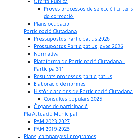
Oferta Pública
Proves processos de selecció i criteris
de correcció
Plans ocupació
Participació Ciutadana
Pressupostos Participatius 2026
Pressupostos Participatius Joves 2026
Normativa
Plataforma de Participació Ciutadana -
Participa 311
Resultats processos participatius
Elaboració de normes
Històric accions de Participació Ciutadana
Consultes populars 2025
Òrgans de participació
Pla Actuació Municipal
PAM 2023-2027
PAM 2019-2023
Plans, campanyes i programes