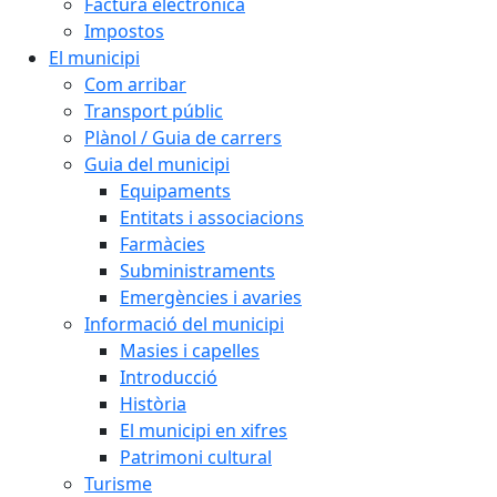
Factura electrònica
Impostos
El municipi
Com arribar
Transport públic
Plànol / Guia de carrers
Guia del municipi
Equipaments
Entitats i associacions
Farmàcies
Subministraments
Emergències i avaries
Informació del municipi
Masies i capelles
Introducció
Història
El municipi en xifres
Patrimoni cultural
Turisme