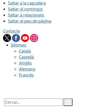
Saltar a la capçalera
Saltar al contingut
Saltar a relacionats
Saltar al peu de pàgina
Contacte
Idiomes
Català
Castellà
Anglès
Alemany
Francès
07.08.2026 | 08:51
Cercar: