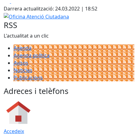
Facebook
X
Darrera actualització: 24.03.2022 | 18:52
Oficina Atenció Ciutadana
RSS
L'actualitat a un clic
Agenda
Agenda política
Avisos
Notícies
Publicacions
Adreces i telèfons
Accedeix