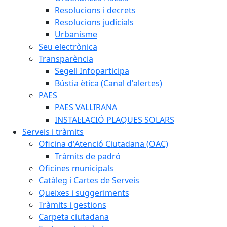
Resolucions i decrets
Resolucions judicials
Urbanisme
Seu electrònica
Transparència
Segell Infoparticipa
Bústia ètica (Canal d'alertes)
PAES
PAES VALLIRANA
INSTAL·LACIÓ PLAQUES SOLARS
Serveis i tràmits
Oficina d'Atenció Ciutadana (OAC)
Tràmits de padró
Oficines municipals
Catàleg i Cartes de Serveis
Queixes i suggeriments
Tràmits i gestions
Carpeta ciutadana