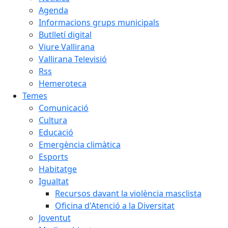
Agenda
Informacions grups municipals
Butlletí digital
Viure Vallirana
Vallirana Televisió
Rss
Hemeroteca
Temes
Comunicació
Cultura
Educació
Emergència climàtica
Esports
Habitatge
Igualtat
Recursos davant la violència masclista
Oficina d'Atenció a la Diversitat
Joventut