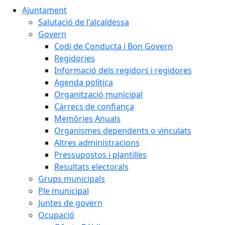
Ajuntament
Salutació de l'alcaldessa
Govern
Codi de Conducta i Bon Govern
Regidories
Informació dels regidors i regidores
Agenda política
Organització municipal
Càrrecs de confiança
Memòries Anuals
Organismes dependents o vinculats
Altres administracions
Pressupostos i plantilles
Resultats electorals
Grups municipals
Ple municipal
Juntes de govern
Ocupació