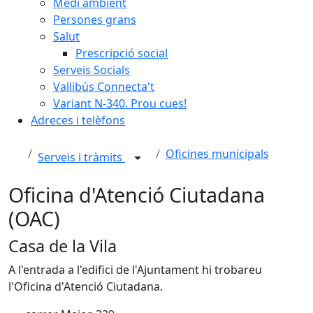
Medi ambient
Persones grans
Salut
Prescripció social
Serveis Socials
Vallibús Connecta't
Variant N-340. Prou cues!
Adreces i telèfons
Oficines municipals
Serveis i tràmits
Oficina d'Atenció Ciutadana
(OAC)
Casa de la Vila
A l'entrada a l'edifici de l'Ajuntament hi trobareu
l'Oficina d'Atenció Ciutadana.