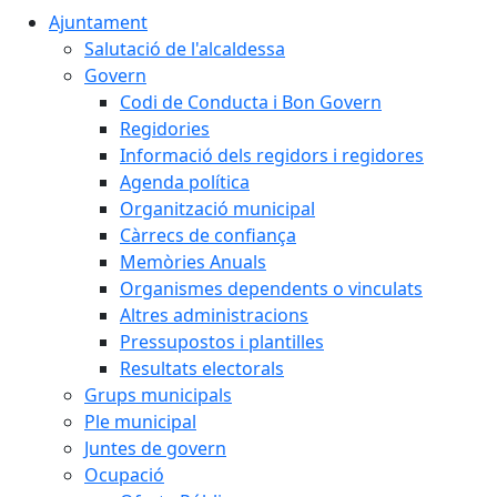
Ajuntament
Salutació de l'alcaldessa
Govern
Codi de Conducta i Bon Govern
Regidories
Informació dels regidors i regidores
Agenda política
Organització municipal
Càrrecs de confiança
Memòries Anuals
Organismes dependents o vinculats
Altres administracions
Pressupostos i plantilles
Resultats electorals
Grups municipals
Ple municipal
Juntes de govern
Ocupació