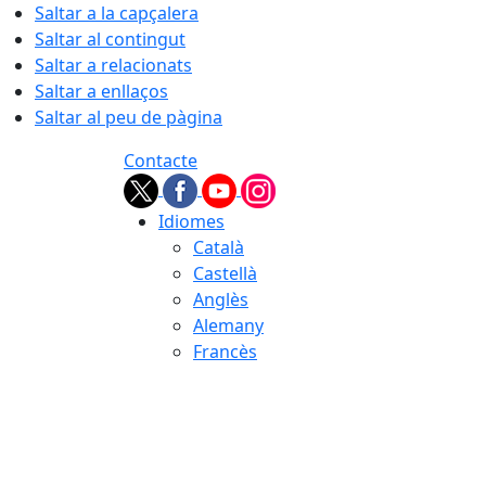
Saltar a la capçalera
Saltar al contingut
Saltar a relacionats
Saltar a enllaços
Saltar al peu de pàgina
Contacte
Idiomes
Català
Castellà
Anglès
Alemany
Francès
07.08.2026 | 07:18