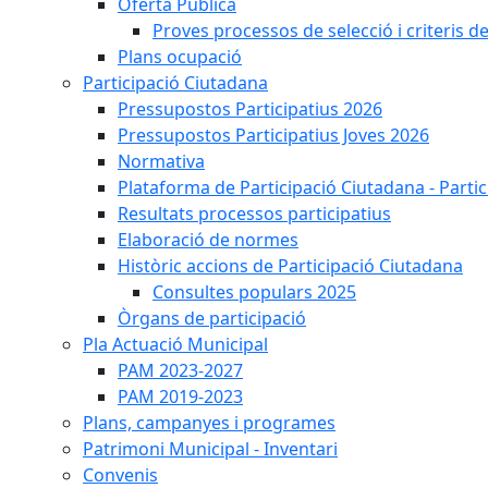
Oferta Pública
Proves processos de selecció i criteris d
Plans ocupació
Participació Ciutadana
Pressupostos Participatius 2026
Pressupostos Participatius Joves 2026
Normativa
Plataforma de Participació Ciutadana - Parti
Resultats processos participatius
Elaboració de normes
Històric accions de Participació Ciutadana
Consultes populars 2025
Òrgans de participació
Pla Actuació Municipal
PAM 2023-2027
PAM 2019-2023
Plans, campanyes i programes
Patrimoni Municipal - Inventari
Convenis