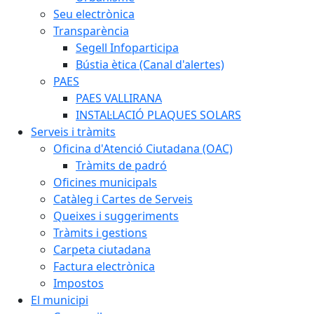
Seu electrònica
Transparència
Segell Infoparticipa
Bústia ètica (Canal d'alertes)
PAES
PAES VALLIRANA
INSTAL·LACIÓ PLAQUES SOLARS
Serveis i tràmits
Oficina d'Atenció Ciutadana (OAC)
Tràmits de padró
Oficines municipals
Catàleg i Cartes de Serveis
Queixes i suggeriments
Tràmits i gestions
Carpeta ciutadana
Factura electrònica
Impostos
El municipi