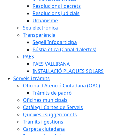
Resolucions i decrets
Resolucions judicials
Urbanisme
Seu electrònica
Transparència
Segell Infoparticipa
Bústia ètica (Canal d'alertes)
PAES
PAES VALLIRANA
INSTAL·LACIÓ PLAQUES SOLARS
Serveis i tràmits
Oficina d'Atenció Ciutadana (OAC)
Tràmits de padró
Oficines municipals
Catàleg i Cartes de Serveis
Queixes i suggeriments
Tràmits i gestions
Carpeta ciutadana