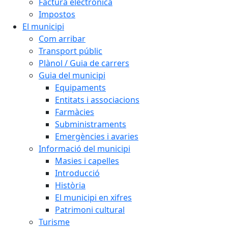
Factura electrònica
Impostos
El municipi
Com arribar
Transport públic
Plànol / Guia de carrers
Guia del municipi
Equipaments
Entitats i associacions
Farmàcies
Subministraments
Emergències i avaries
Informació del municipi
Masies i capelles
Introducció
Història
El municipi en xifres
Patrimoni cultural
Turisme