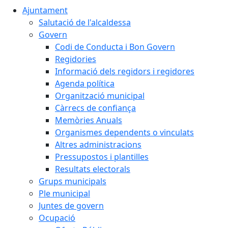
Ajuntament
Salutació de l'alcaldessa
Govern
Codi de Conducta i Bon Govern
Regidories
Informació dels regidors i regidores
Agenda política
Organització municipal
Càrrecs de confiança
Memòries Anuals
Organismes dependents o vinculats
Altres administracions
Pressupostos i plantilles
Resultats electorals
Grups municipals
Ple municipal
Juntes de govern
Ocupació