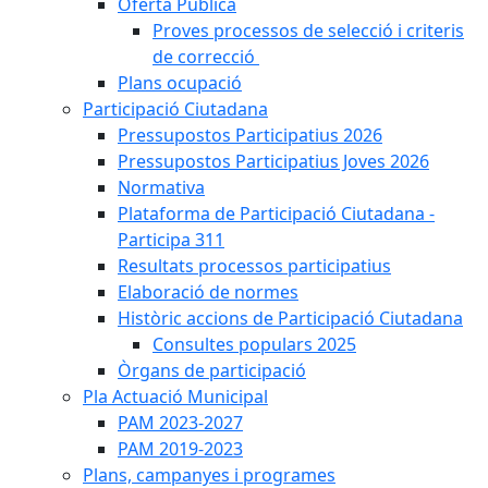
Oferta Pública
Proves processos de selecció i criteris
de correcció
Plans ocupació
Participació Ciutadana
Pressupostos Participatius 2026
Pressupostos Participatius Joves 2026
Normativa
Plataforma de Participació Ciutadana -
Participa 311
Resultats processos participatius
Elaboració de normes
Històric accions de Participació Ciutadana
Consultes populars 2025
Òrgans de participació
Pla Actuació Municipal
PAM 2023-2027
PAM 2019-2023
Plans, campanyes i programes