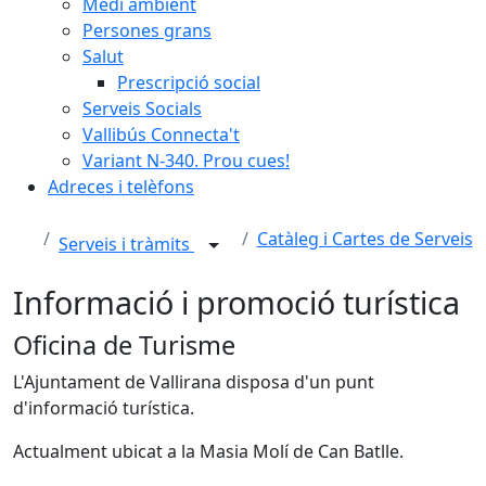
Medi ambient
Persones grans
Salut
Prescripció social
Serveis Socials
Vallibús Connecta't
Variant N-340. Prou cues!
Adreces i telèfons
Catàleg i Cartes de Serveis
Serveis i tràmits
Informació i promoció turística
Oficina de Turisme
L'Ajuntament de Vallirana disposa d'un punt
d'informació turística.
Actualment ubicat a la Masia Molí de Can Batlle.