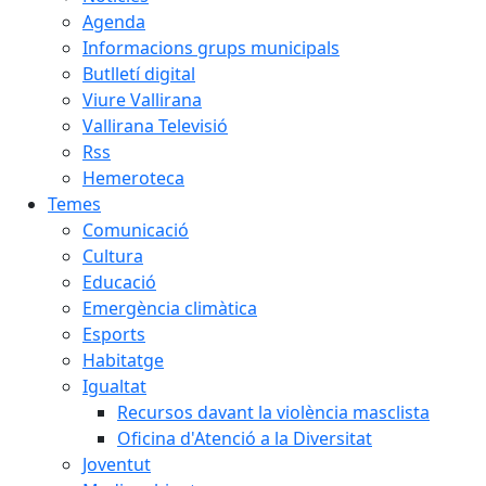
Agenda
Informacions grups municipals
Butlletí digital
Viure Vallirana
Vallirana Televisió
Rss
Hemeroteca
Temes
Comunicació
Cultura
Educació
Emergència climàtica
Esports
Habitatge
Igualtat
Recursos davant la violència masclista
Oficina d'Atenció a la Diversitat
Joventut