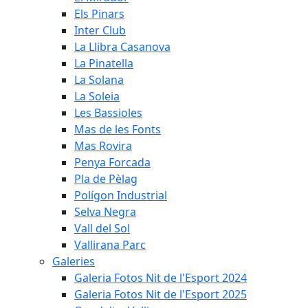
Els Pinars
Inter Club
La Llibra Casanova
La Pinatella
La Solana
La Soleia
Les Bassioles
Mas de les Fonts
Mas Rovira
Penya Forcada
Pla de Pèlag
Polígon Industrial
Selva Negra
Vall del Sol
Vallirana Parc
Galeries
Galeria Fotos Nit de l'Esport 2024
Galeria Fotos Nit de l'Esport 2025