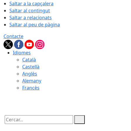
Saltar a la capçalera
Saltar al contingut
Saltar a relacionats
Saltar al peu de pàgina
Contacte
Idiomes
Català
Castellà
Anglès
Alemany
Francès
08.08.2026 | 21:14
Cercar: