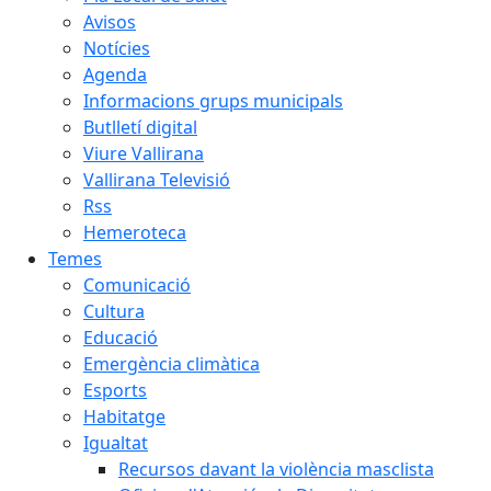
Avisos
Notícies
Agenda
Informacions grups municipals
Butlletí digital
Viure Vallirana
Vallirana Televisió
Rss
Hemeroteca
Temes
Comunicació
Cultura
Educació
Emergència climàtica
Esports
Habitatge
Igualtat
Recursos davant la violència masclista