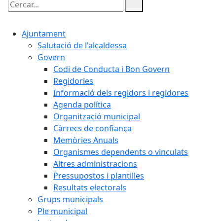
Cercar:
Ajuntament
Salutació de l'alcaldessa
Govern
Codi de Conducta i Bon Govern
Regidories
Informació dels regidors i regidores
Agenda política
Organització municipal
Càrrecs de confiança
Memòries Anuals
Organismes dependents o vinculats
Altres administracions
Pressupostos i plantilles
Resultats electorals
Grups municipals
Ple municipal