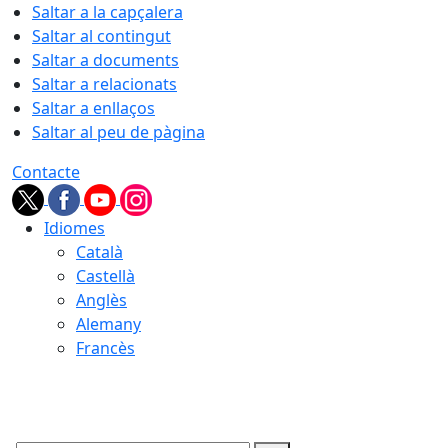
Saltar a la capçalera
Saltar al contingut
Saltar a documents
Saltar a relacionats
Saltar a enllaços
Saltar al peu de pàgina
Contacte
Idiomes
Català
Castellà
Anglès
Alemany
Francès
07.08.2026 | 01:11