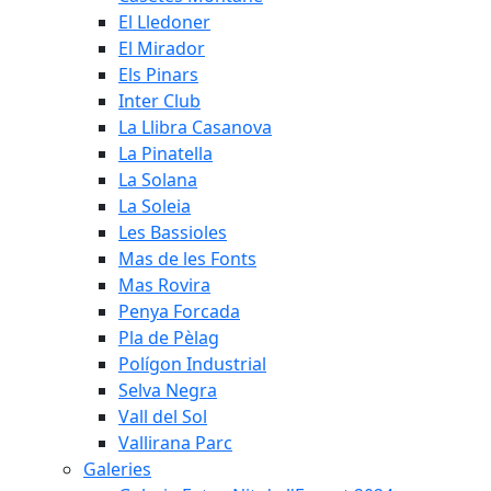
El Lledoner
El Mirador
Els Pinars
Inter Club
La Llibra Casanova
La Pinatella
La Solana
La Soleia
Les Bassioles
Mas de les Fonts
Mas Rovira
Penya Forcada
Pla de Pèlag
Polígon Industrial
Selva Negra
Vall del Sol
Vallirana Parc
Galeries