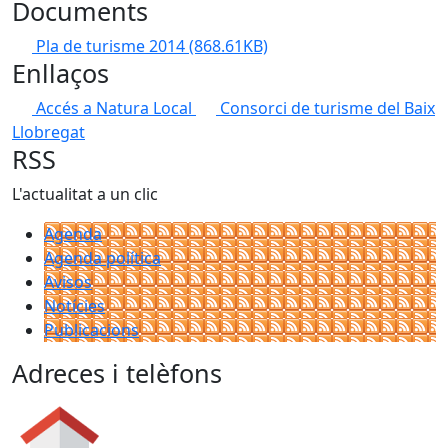
Documents
Pla de turisme 2014
(868.61KB)
Enllaços
Accés a Natura Local
Consorci de turisme del Baix
Llobregat
RSS
L'actualitat a un clic
Agenda
Agenda política
Avisos
Notícies
Publicacions
Adreces i telèfons