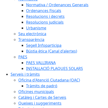
Normativa / Ordenances Generals
Ordenances Fiscals
Resolucions i decrets
Resolucions judicials
Urbanisme
Seu electrònica
Transparència
Segell Infoparticipa
Bústia ètica (Canal d'alertes)
PAES
PAES VALLIRANA
INSTAL·LACIÓ PLAQUES SOLARS
Serveis i tràmits
Oficina d'Atenció Ciutadana (OAC)
Tràmits de padró
Oficines municipals
Catàleg i Cartes de Serveis
Queixes i suggeriments