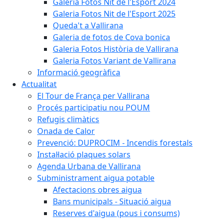
Galeria Fotos Nit de l'Esport 2024
Galeria Fotos Nit de l'Esport 2025
Queda't a Vallirana
Galeria de fotos de Cova bonica
Galeria Fotos Història de Vallirana
Galeria Fotos Variant de Vallirana
Informació geogràfica
Actualitat
El Tour de França per Vallirana
Procés participatiu nou POUM
Refugis climàtics
Onada de Calor
Prevenció: DUPROCIM - Incendis forestals
Instal·lació plaques solars
Agenda Urbana de Vallirana
Subministrament aigua potable
Afectacions obres aigua
Bans municipals - Situació aigua
Reserves d'aigua (pous i consums)