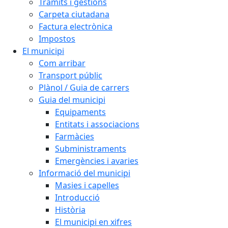
Tràmits i gestions
Carpeta ciutadana
Factura electrònica
Impostos
El municipi
Com arribar
Transport públic
Plànol / Guia de carrers
Guia del municipi
Equipaments
Entitats i associacions
Farmàcies
Subministraments
Emergències i avaries
Informació del municipi
Masies i capelles
Introducció
Història
El municipi en xifres