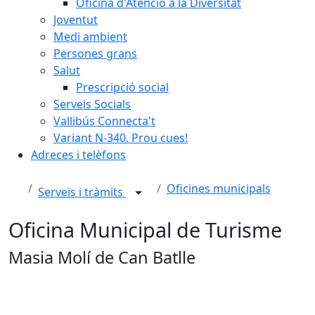
Oficina d'Atenció a la Diversitat
Joventut
Medi ambient
Persones grans
Salut
Prescripció social
Serveis Socials
Vallibús Connecta't
Variant N-340. Prou cues!
Adreces i telèfons
Oficines municipals
Serveis i tràmits
Oficina Municipal de Turisme
Masia Molí de Can Batlle