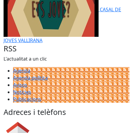
CASAL DE
JOVES VALLIRANA
RSS
L'actualitat a un clic
Agenda
Agenda política
Avisos
Notícies
Publicacions
Adreces i telèfons