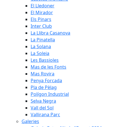
El Lledoner
El Mirador
Els Pinars
Inter Club
La Llibra Casanova
La Pinatella
La Solana
La Soleia
Les Bassioles
Mas de les Fonts
Mas Rovira
Penya Forcada
Pla de Pèlag
Polígon Industrial
Selva Negra
Vall del Sol
Vallirana Parc
Galeries