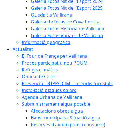
Galeria Fotos Nit de l'Esport 2024
Galeria Fotos Nit de l'Esport 2025
Queda't a Vallirana
Galeria de fotos de Cova bonica
Galeria Fotos Història de Vallirana
Galeria Fotos Variant de Vallirana
Informació geogràfica
Actualitat
El Tour de França per Vallirana
Procés participatiu nou POUM
Refugis climàtics
Onada de Calor
Prevenció: DUPROCIM - Incendis forestals
Instal·lació plaques solars
Agenda Urbana de Vallirana
Subministrament aigua potable
Afectacions obres aigua
Bans municipals - Situació aigua
Reserves d'aigua (pous i consums)