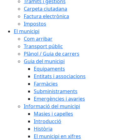
Tràmits i gestions
Carpeta ciutadana
Factura electrònica
Impostos
El municipi
Com arribar
Transport públic
Plànol / Guia de carrers
Guia del municipi
Equipaments
Entitats i associacions
Farmàcies
Subministraments
Emergències i avaries
Informació del municipi
Masies i capelles
Introducció
Història
El municipi en xifres