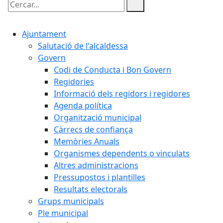
Cercar:
Ajuntament
Salutació de l'alcaldessa
Govern
Codi de Conducta i Bon Govern
Regidories
Informació dels regidors i regidores
Agenda política
Organització municipal
Càrrecs de confiança
Memòries Anuals
Organismes dependents o vinculats
Altres administracions
Pressupostos i plantilles
Resultats electorals
Grups municipals
Ple municipal