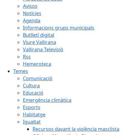
Avisos
Notícies
Agenda
Informacions grups municipals
Butlletí digital
Viure Vallirana
Vallirana Televisió
Rss
Hemeroteca
Temes
Comunicació
Cultura
Educació
Emergència climàtica
Esports
Habitatge
Igualtat
Recursos davant la violència masclista