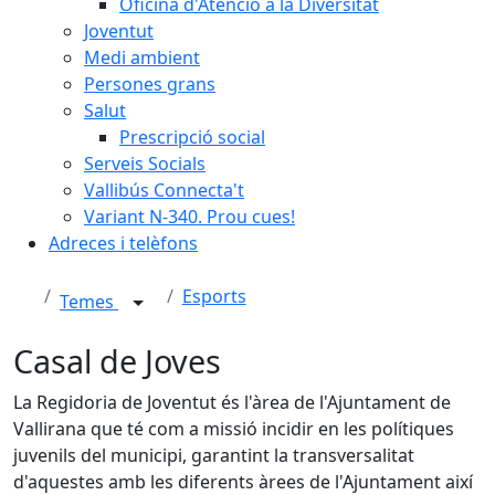
Oficina d'Atenció a la Diversitat
Joventut
Medi ambient
Persones grans
Salut
Prescripció social
Serveis Socials
Vallibús Connecta't
Variant N-340. Prou cues!
Adreces i telèfons
Esports
Temes
Casal de Joves
La Regidoria de Joventut és l'àrea de l'Ajuntament de
Vallirana que té com a missió incidir en les polítiques
juvenils del municipi, garantint la transversalitat
d'aquestes amb les diferents àrees de l'Ajuntament així