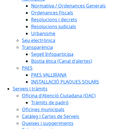
Normativa / Ordenances Generals
Ordenances Fiscals
Resolucions i decrets
Resolucions judicials
Urbanisme
Seu electrònica
Transparència
Segell Infoparticipa
Bústia ètica (Canal d'alertes)
PAES
PAES VALLIRANA
INSTAL·LACIÓ PLAQUES SOLARS
Serveis i tràmits
Oficina d'Atenció Ciutadana (OAC)
Tràmits de padró
Oficines municipals
Catàleg i Cartes de Serveis
Queixes i suggeriments