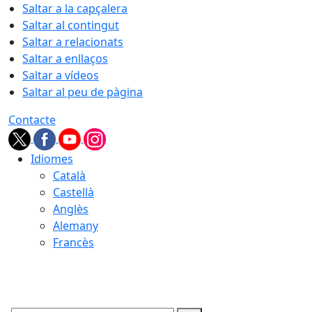
Saltar a la capçalera
Saltar al contingut
Saltar a relacionats
Saltar a enllaços
Saltar a vídeos
Saltar al peu de pàgina
Contacte
Idiomes
Català
Castellà
Anglès
Alemany
Francès
06.08.2026 | 15:04