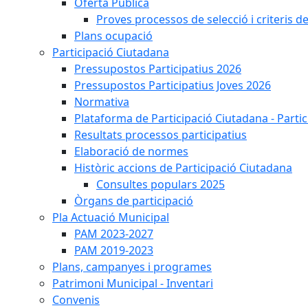
Oferta Pública
Proves processos de selecció i criteris d
Plans ocupació
Participació Ciutadana
Pressupostos Participatius 2026
Pressupostos Participatius Joves 2026
Normativa
Plataforma de Participació Ciutadana - Parti
Resultats processos participatius
Elaboració de normes
Històric accions de Participació Ciutadana
Consultes populars 2025
Òrgans de participació
Pla Actuació Municipal
PAM 2023-2027
PAM 2019-2023
Plans, campanyes i programes
Patrimoni Municipal - Inventari
Convenis