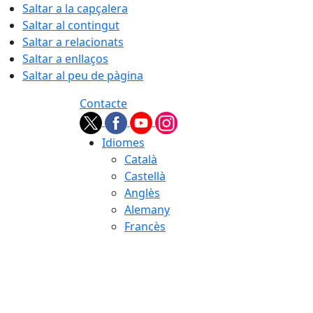
Saltar a la capçalera
Saltar al contingut
Saltar a relacionats
Saltar a enllaços
Saltar al peu de pàgina
Contacte
Idiomes
Català
Castellà
Anglès
Alemany
Francès
06.08.2026 | 19:47