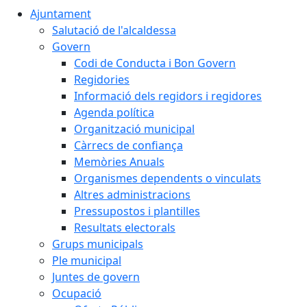
Ajuntament
Salutació de l'alcaldessa
Govern
Codi de Conducta i Bon Govern
Regidories
Informació dels regidors i regidores
Agenda política
Organització municipal
Càrrecs de confiança
Memòries Anuals
Organismes dependents o vinculats
Altres administracions
Pressupostos i plantilles
Resultats electorals
Grups municipals
Ple municipal
Juntes de govern
Ocupació