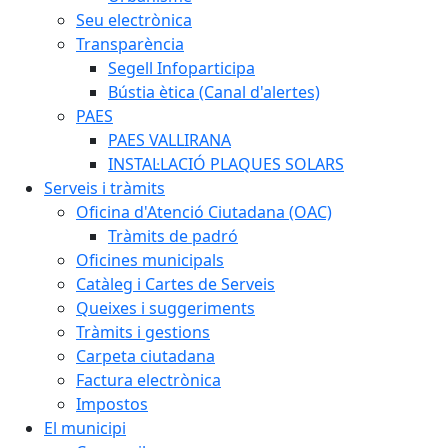
Seu electrònica
Transparència
Segell Infoparticipa
Bústia ètica (Canal d'alertes)
PAES
PAES VALLIRANA
INSTAL·LACIÓ PLAQUES SOLARS
Serveis i tràmits
Oficina d'Atenció Ciutadana (OAC)
Tràmits de padró
Oficines municipals
Catàleg i Cartes de Serveis
Queixes i suggeriments
Tràmits i gestions
Carpeta ciutadana
Factura electrònica
Impostos
El municipi