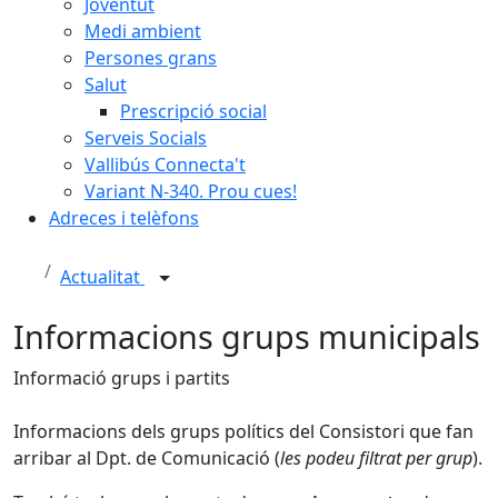
Joventut
Medi ambient
Persones grans
Salut
Prescripció social
Serveis Socials
Vallibús Connecta't
Variant N-340. Prou cues!
Adreces i telèfons
Actualitat
Informacions grups municipals
Informació grups i partits
Informacions dels grups polítics del Consistori que fan
arribar al Dpt. de Comunicació (
les podeu filtrat per grup
).