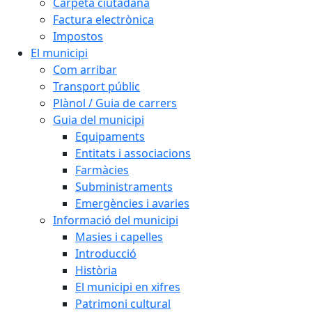
Carpeta ciutadana
Factura electrònica
Impostos
El municipi
Com arribar
Transport públic
Plànol / Guia de carrers
Guia del municipi
Equipaments
Entitats i associacions
Farmàcies
Subministraments
Emergències i avaries
Informació del municipi
Masies i capelles
Introducció
Història
El municipi en xifres
Patrimoni cultural