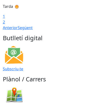
Tarda
1
2
Anterior
Següent
Butlletí digital
Subscriu-te
Plànol / Carrers