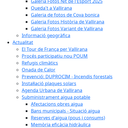
Galeria Fotos Nit de l'Esport 2025
Queda't a Vallirana
Galeria de fotos de Cova bonica
Galeria Fotos Història de Vallirana
Galeria Fotos Variant de Vallirana
Informació geogràfica
Actualitat
El Tour de França per Vallirana
Procés participatiu nou POUM
Refugis climàtics
Onada de Calor
Prevenció: DUPROCIM - Incendis forestals
Instal·lació plaques solars
Agenda Urbana de Vallirana
Subministrament aigua potable
Afectacions obres aigua
Bans municipals - Situació aigua
Reserves d'aigua (pous i consums)
Memòria eficàcia hidràulica